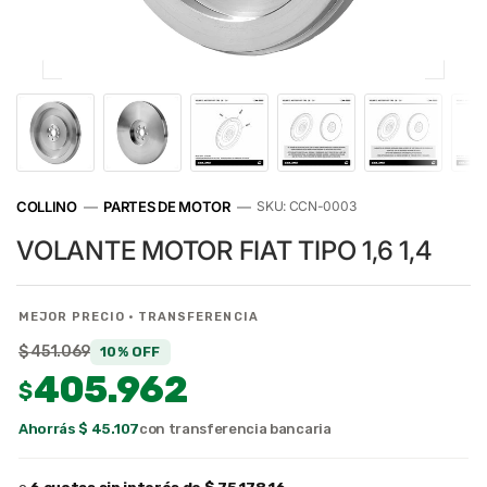
COLLINO
—
PARTES DE MOTOR
—
SKU: CCN-0003
VOLANTE MOTOR FIAT TIPO 1,6 1,4
MEJOR PRECIO · TRANSFERENCIA
$ 451.069
10% OFF
405.962
$
Ahorrás $ 45.107
con transferencia bancaria